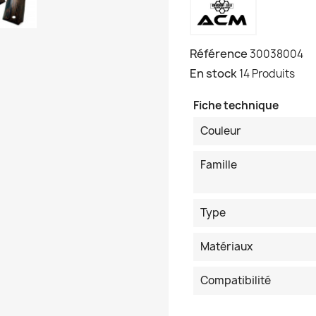
Référence
30038004
En stock
14 Produits
Fiche technique
Couleur
Famille
Type
Matériaux
Compatibilité