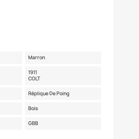
Marron
1911
COLT
Réplique De Poing
Bois
GBB