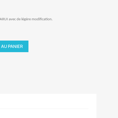
RUI avec de légère modification.
 AU PANIER