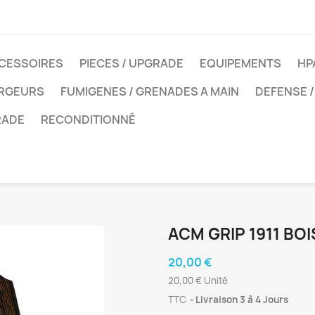
CESSOIRES
PIECES / UPGRADE
EQUIPEMENTS
HP
ARGEURS
FUMIGENES / GRENADES A MAIN
DEFENSE /
RADE
RECONDITIONNÉ
ACM GRIP 1911 BO
20,00 €
20,00 € Unité
TTC
Livraison 3 à 4 Jours