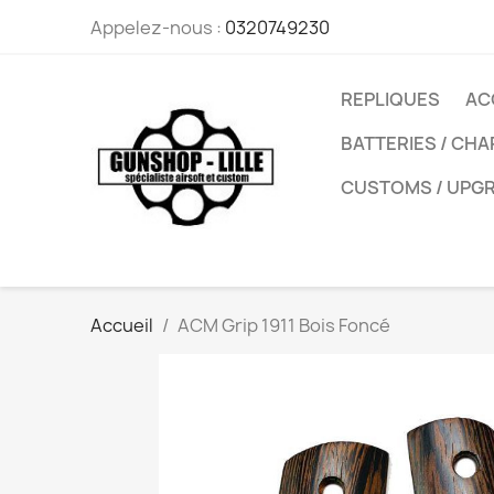
Appelez-nous :
0320749230
REPLIQUES
AC
BATTERIES / CH
CUSTOMS / UPG
Accueil
ACM Grip 1911 Bois Foncé