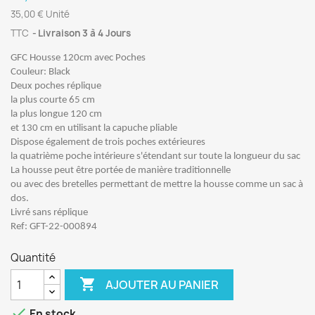
35,00 € Unité
TTC
Livraison 3 à 4 Jours
GFC Housse 120cm avec Poches
Couleur: Black
Deux poches réplique
la plus courte 65 cm
la plus longue 120 cm
et 130 cm en utilisant la capuche pliable
Dispose également de trois poches extérieures
la quatrième poche intérieure s'étendant sur toute la longueur du sac
La housse peut être portée de manière traditionnelle
ou avec des bretelles permettant de mettre la housse comme un sac à
dos.
Livré sans réplique
Ref: GFT-22-000894
Quantité

AJOUTER AU PANIER

En stock