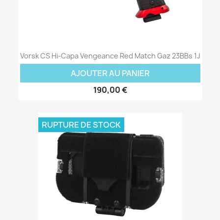
Vorsk CS Hi-Capa Vengeance Red Match Gaz 23BBs 1J
AJOUTER AU PANIER
190,00 €
RUPTURE DE STOCK