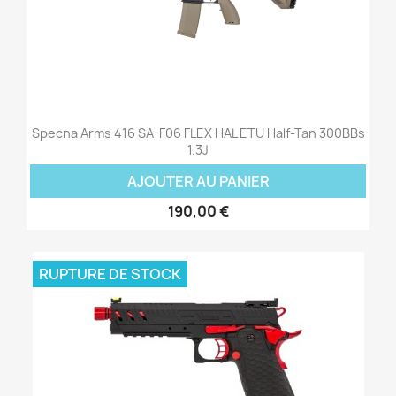
Specna Arms 416 SA-F06 FLEX HAL ETU Half-Tan 300BBs
1.3J
AJOUTER AU PANIER
190,00 €
RUPTURE DE STOCK