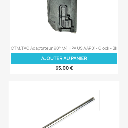
CTM.TAC Adaptateur 90° M4 HPA US AAP01- Glock - Bk
AJOUTER AU PANIER
65,00 €