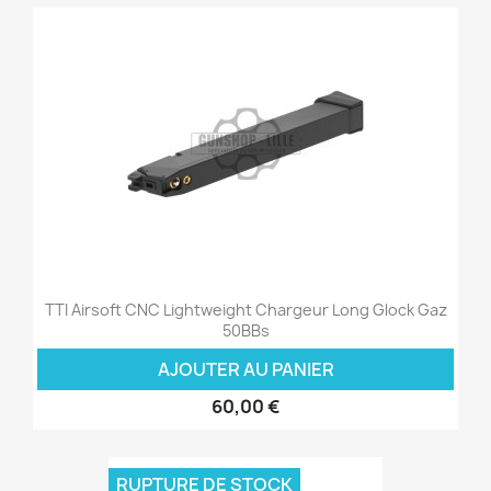
TTI Airsoft CNC Lightweight Chargeur Long Glock Gaz
50BBs
AJOUTER AU PANIER
60,00 €
RUPTURE DE STOCK