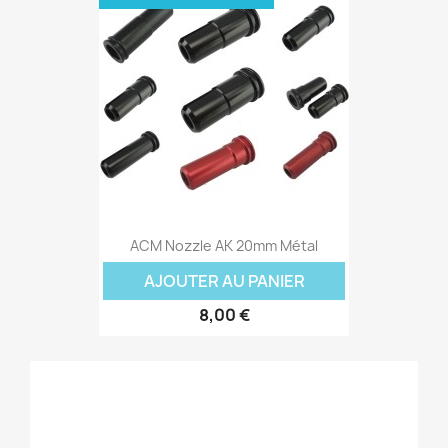
ACM Nozzle AK 20mm Métal
AJOUTER AU PANIER
8,00 €