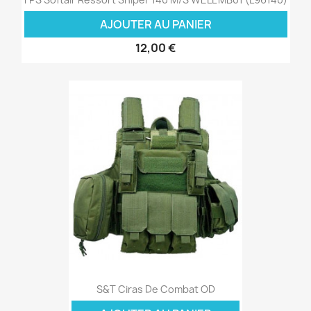
AJOUTER AU PANIER
12,00 €
S&T Ciras De Combat OD