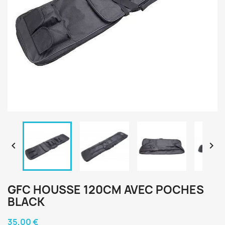


GFC HOUSSE 120CM AVEC POCHES
BLACK
35,00 €