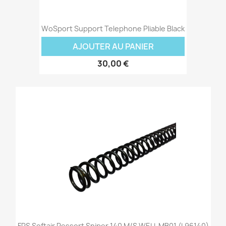
WoSport Support Telephone Pliable Black
AJOUTER AU PANIER
30,00 €
FPS Softair Ressort Sniper 140 M/s WELL MB01 (L96140)