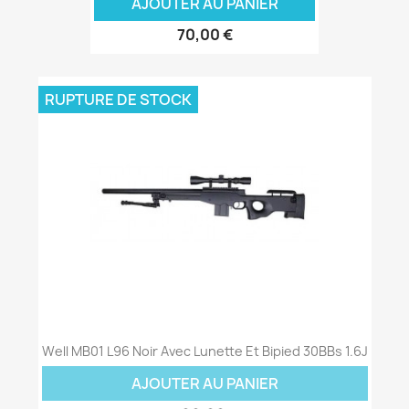
AJOUTER AU PANIER
70,00 €
RUPTURE DE STOCK
Well MB01 L96 Noir Avec Lunette Et Bipied 30BBs 1.6J
AJOUTER AU PANIER